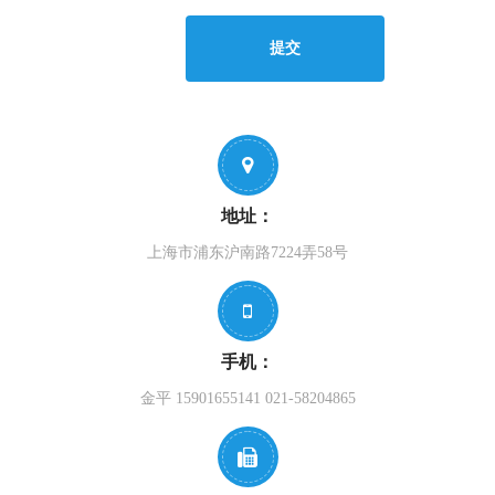
提交
地址：
上海市浦东沪南路7224弄58号
手机：
金平 15901655141 021-58204865