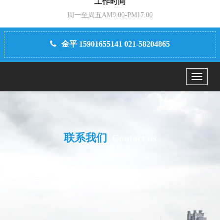
工作时间
周一至周五AM9:00-PM17:00
金平 15901655141 021-58204865
Menu
联系我们
Contact us