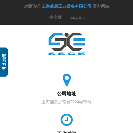
欢迎访问
上海盛昶工业设备有限公司
官方网站
中文版
English
公司地址
上海浦东沪南路7224弄58号