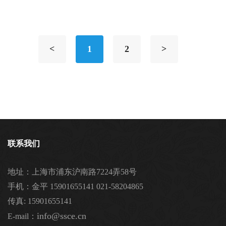
<
1
2
>
联系我们
地址：上海市浦东沪南路7224弄58号
手机：金平 15901655141 021-58204865
传真: 15901655141
info@ssce.cn
E-mail：