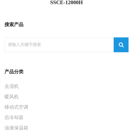
SSCE-12000H
搜索产品
产品分类
去湿机
暖风机
移动式空调
后冷却器
油漆保温箱