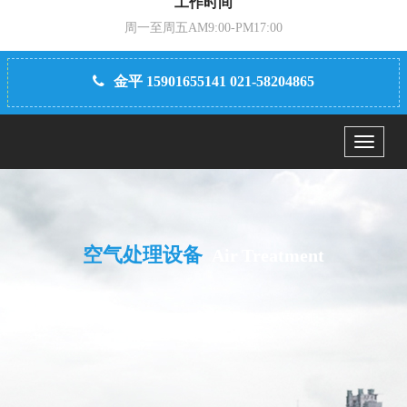
工作时间
周一至周五AM9:00-PM17:00
金平 15901655141 021-58204865
Menu
空气处理设备
Air Treatment