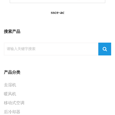
ssce-ac
搜索产品
产品分类
去湿机
暖风机
移动式空调
后冷却器