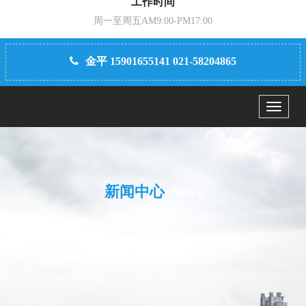
工作时间
周一至周五AM9:00-PM17:00
金平 15901655141 021-58204865
Menu
新闻中心
News