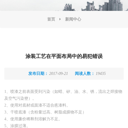
首页
新闻中心
涂装工艺在平面布局中的易犯错误
发布日期：
2017-09-21
阅读人数：
19435
1、喷漆之前表面受到污染（如蜡、矽、油、水、锈，流出之焊接物
及空气污染簦）。
2、使用对底材或面漆不适合悳漆料。
3、干喷底漆（含粉量过高、树脂成膜物不足）
4、使用廉价稀释剂溶解力不足。
5、涂膜过薄。