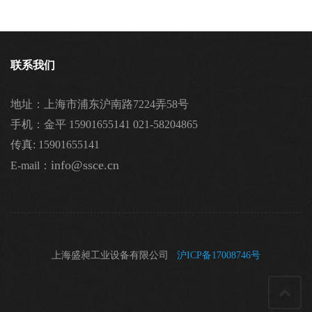
联系我们
地址：上海市浦东沪南路7224弄58号
手机：金平 15901655141 021-58204865
传真: 15901655141
info@ssce.cn
E-mail：
上海盛昶工业设备有限公司
沪ICP备17008746号