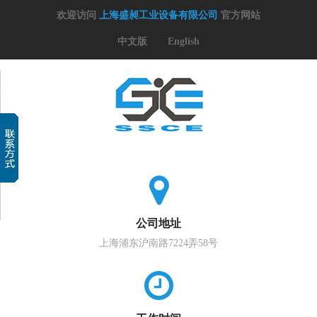
欢迎访问
上海盛昶工业设备有限公司
官方网站
中文版
English
公司地址
上海浦东沪南路7224弄58号