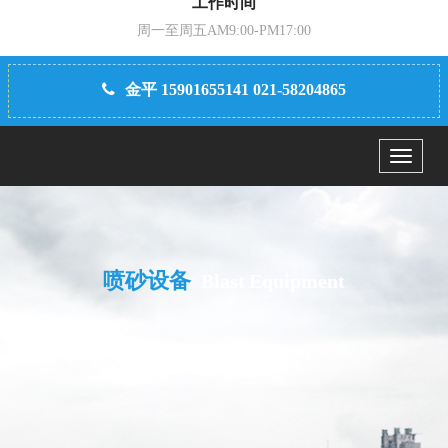
工作时间
周一至周五AM9:00-PM17:00
金平 15901655141 021-58204865
Menu
喷砂设备
Blast Equipment