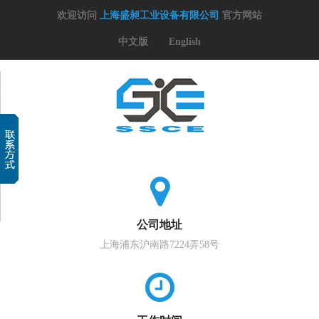
欢迎访问
上海盛昶工业设备有限公司
官方网站
中文版
English
公司地址
上海浦东沪南路7224弄58号