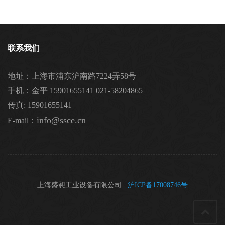
联系我们
地址：上海市浦东沪南路7224弄58号
手机：金平 15901655141 021-58204865
传真: 15901655141
info@ssce.cn
E-mail：
上海盛昶工业设备有限公司
沪ICP备17008746号