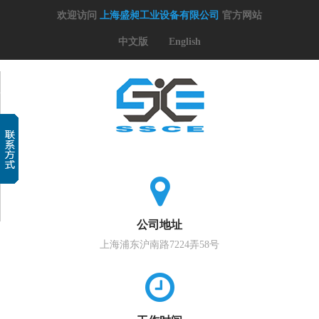
欢迎访问
上海盛昶工业设备有限公司
官方网站
中文版
English
公司地址
上海浦东沪南路7224弄58号