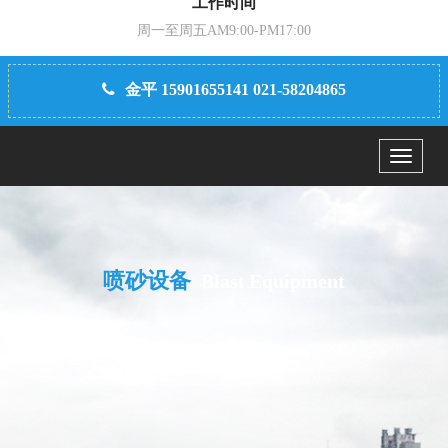
工作时间
周一至周五AM9:00-PM17:00
金平 15901655141 021-58204865
Menu
喷砂设备
Blast Equipment