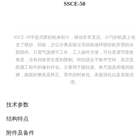
SSCE-50
SSCE-50手提式喷砂机体积小，移动非常灵活。小巧的机器上包
含了喷砂，回收，沙尘分离及除尘等回收循环喷砂机所需的全
部部件。只需气源便可工作，工人操作方便，可任意调节喷射
角度，没有回收管长度的限制。特别适合于狭窄空间，高空及
防腐工程中的修补作业。主要用于圆柱面、角尺面及焊缝的除
锈，曲面的整形及矫正、零件的时效化、表面强化以及表面清
理。
技术参数
结构特点
附件及备件