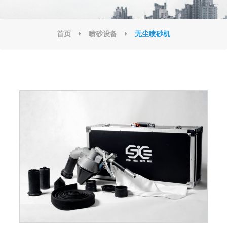
首页
喷砂设备
无尘喷砂机